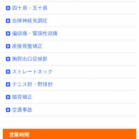
四十肩・五十肩
自律神経失調症
偏頭痛・緊張性頭痛
産後骨盤矯正
胸郭出口症候群
ストレートネック
テニス肘・野球肘
猫背矯正
交通事故
営業時間