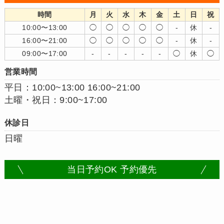
時間
月
火
水
木
金
土
日
祝
10:00〜13:00
◯
◯
◯
◯
◯
-
休
-
16:00〜21:00
◯
◯
◯
◯
◯
-
休
-
09:00〜17:00
-
-
-
-
-
◯
休
◯
営業時間
平日：10:00~13:00 16:00~21:00
土曜・祝日：9:00~17:00
休診日
日曜
当日予約OK 予約優先