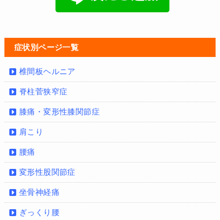
症状別ページ一覧
椎間板ヘルニア
脊柱菅狭窄症
膝痛・変形性膝関節症
肩こり
腰痛
変形性股関節症
坐骨神経痛
ぎっくり腰