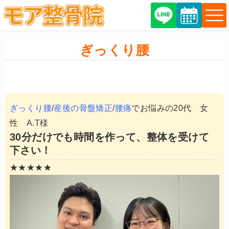
ぎっくり腰
ぎっくり腰
/
産後の骨盤矯正
/
腰痛
でお悩みの20代 女
性 A.T様
30分だけでも時間を作って、整体を受けて
下さい！
★★★★★