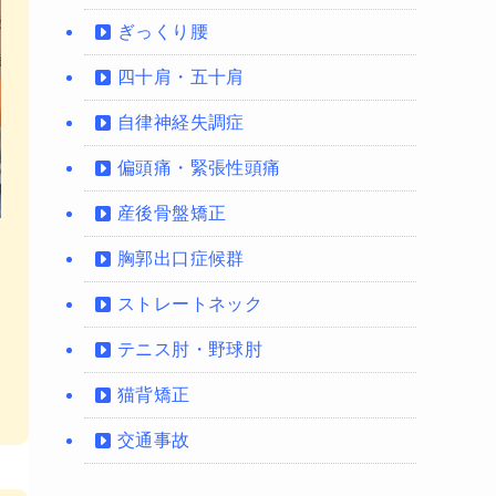
ぎっくり腰
四十肩・五十肩
自律神経失調症
偏頭痛・緊張性頭痛
産後骨盤矯正
胸郭出口症候群
ストレートネック
テニス肘・野球肘
猫背矯正
交通事故