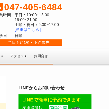
047-405-6484
業時間
平日：10:00~13:00
16:00~21:00
土曜・祝日：9:00~17:00
[詳細はこちら]
診日
日曜
当日予約OK
予約優先
介
アクセス
お問合せ
LINEからお問い合わせ
LINEで簡単に予約できます
友達追加し