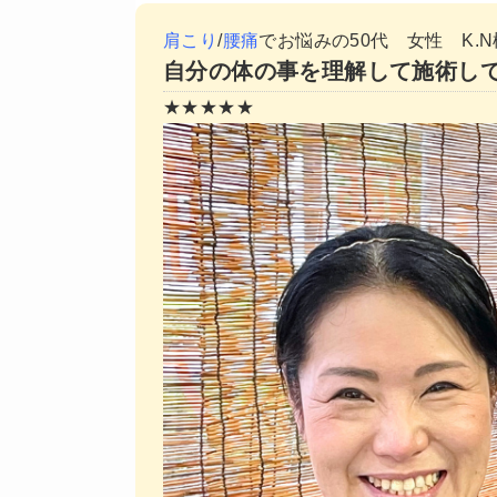
肩こり
/
腰痛
でお悩みの50代 女性 K.N
自分の体の事を理解して施術して
★★★★★