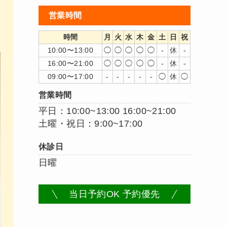
営業時間
時間
月
火
水
木
金
土
日
祝
10:00〜13:00
◯
◯
◯
◯
◯
-
休
-
16:00〜21:00
◯
◯
◯
◯
◯
-
休
-
09:00〜17:00
-
-
-
-
-
◯
休
◯
営業時間
平日：10:00~13:00 16:00~21:00
土曜・祝日：9:00~17:00
休診日
日曜
当日予約OK 予約優先