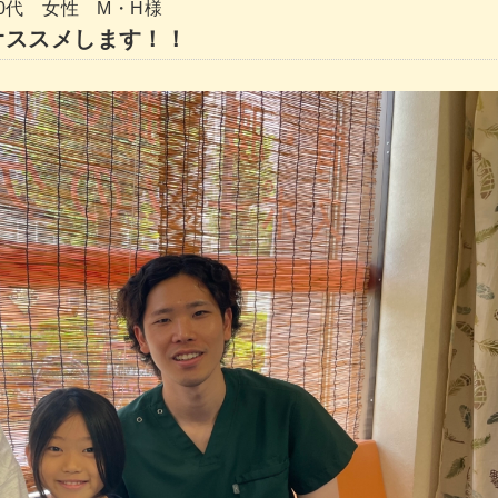
0代 女性 M・H様
オススメします！！