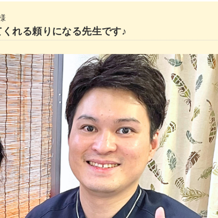
様
くれる頼りになる先生です♪