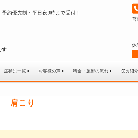
｜予約優先制・平日夜9時まで受付！
営
休
です
症状別一覧
お客様の声
料金・施術の流れ
院長紹
肩こり